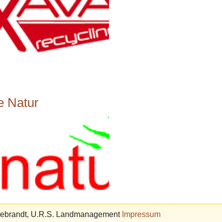
e Natur
ldebrandt, U.R.S. Landmanagement
Impressum