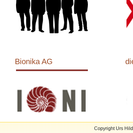
Bionika AG
di
Copyright Urs Hi