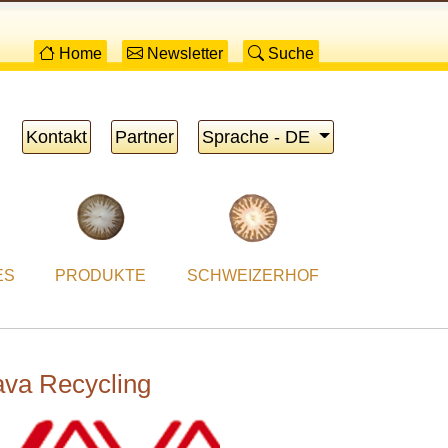
Home
Newsletter
Suche
Kontakt
Partner
Sprache - DE
ES
PRODUKTE
SCHWEIZERHOF
va Recycling